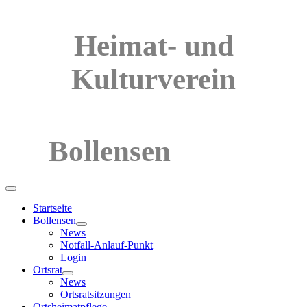
Heimat- und
Kulturverein
Bollensen
Startseite
Bollensen
News
Notfall-Anlauf-Punkt
Login
Ortsrat
News
Ortsratsitzungen
Ortsheimatpflege