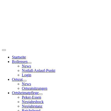
Startseite
Bollensen
News
Notfall-Anlauf-Punkt
Login
Ortsrat
News
Ortsratsitzungen
Ortsheimatpflege
Peker-Essen
Neujahrsbock
Neujahrstanz